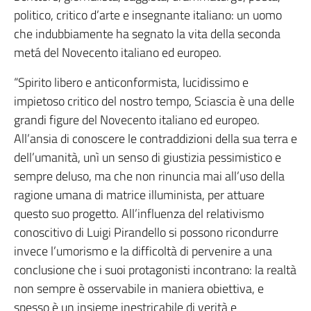
politico, critico d’arte e insegnante italiano: un uomo
che indubbiamente ha segnato la vita della seconda
metá del Novecento italiano ed europeo.
“Spirito libero e anticonformista, lucidissimo e
impietoso critico del nostro tempo, Sciascia è una delle
grandi figure del Novecento italiano ed europeo.
All’ansia di conoscere le contraddizioni della sua terra e
dell’umanità, unì un senso di giustizia pessimistico e
sempre deluso, ma che non rinuncia mai all’uso della
ragione umana di matrice illuminista, per attuare
questo suo progetto. All’influenza del relativismo
conoscitivo di Luigi Pirandello si possono ricondurre
invece l’umorismo e la difficoltà di pervenire a una
conclusione che i suoi protagonisti incontrano: la realtà
non sempre è osservabile in maniera obiettiva, e
spesso è un insieme inestricabile di verità e