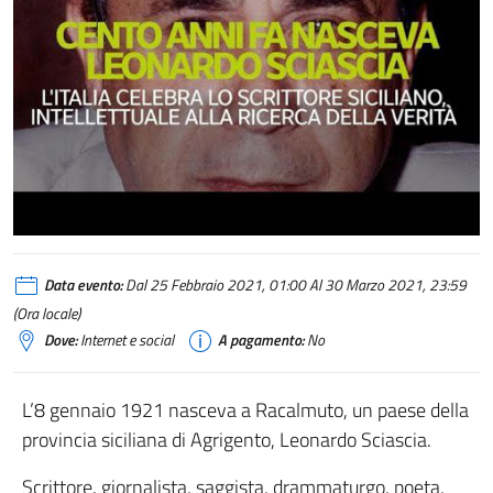
Data evento:
Dal 25 Febbraio 2021, 01:00 Al 30 Marzo 2021, 23:59
(Ora locale)
Dove:
Internet e social
A pagamento:
No
L’8 gennaio 1921 nasceva a Racalmuto, un paese della
provincia siciliana di Agrigento, Leonardo Sciascia.
Scrittore, giornalista, saggista, drammaturgo, poeta,