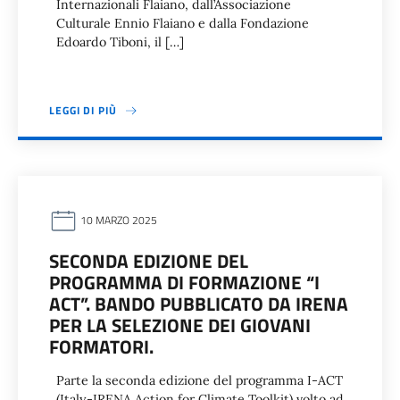
Internazionali Flaiano, dall’Associazione
Culturale Ennio Flaiano e dalla Fondazione
Edoardo Tiboni, il […]
LEGGI DI PIÙ
10 MARZO 2025
SECONDA EDIZIONE DEL
PROGRAMMA DI FORMAZIONE “I
ACT”. BANDO PUBBLICATO DA IRENA
PER LA SELEZIONE DEI GIOVANI
FORMATORI.
Parte la seconda edizione del programma I-ACT
(Italy-IRENA Action for Climate Toolkit) volto ad