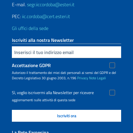
E-mail.
segr.iiccordoba@esteri.it
PEC:
iic.cordoba@cert.esteri.it
Gli uffici della sede
Iscriviti alla nostra Newsletter
Inserisci la tua email
Accettazione GDPR
Autorizzo il trattamento dei miei dati personali ai sensi del GDPR e del
Decreto Legislativo 30 giugno 2003, n.196
Privacy
Note Legali
Sì, voglio iscrivermi alla Newsletter per ricevere
aggiornamenti sulle attività di questa sede
La Rete Farnesina