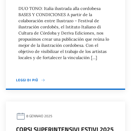
DUO TONO: Italia ilustrada alla cordobesa
BASES Y CONDICIONES A partir de la
colaboración entre Ilustrazo – Festival de
ilustración cordobés, el Istituto Italiano di
Cultura de Córdoba y Deriva Ediciones, nos
propusimos crear una publicación que reúna lo
mejor de la ilustración cordobesa. Con el
objetivo de visibilizar el trabajo de los artistas
locales y de fortalecer la vinculación […]
LEGGI DI PIÙ
8 GENNAIO 2025
CORSI SUPERINTENSIVI ESTIVI 2025