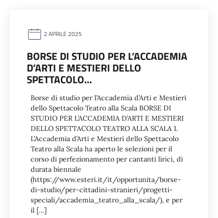
2 APRILE 2025
BORSE DI STUDIO PER L’ACCADEMIA
D’ARTI E MESTIERI DELLO
SPETTACOLO…
Borse di studio per l’Accademia d’Arti e Mestieri
dello Spettacolo Teatro alla Scala BORSE DI
STUDIO PER L’ACCADEMIA D’ARTI E MESTIERI
DELLO SPETTACOLO TEATRO ALLA SCALA 1.
L’Accademia d’Arti e Mestieri dello Spettacolo
Teatro alla Scala ha aperto le selezioni per il
corso di perfezionamento per cantanti lirici, di
durata biennale
(https://www.esteri.it/it/opportunita/borse-
di-studio/per-cittadini-stranieri/progetti-
speciali/accademia_teatro_alla_scala/), e per
il […]